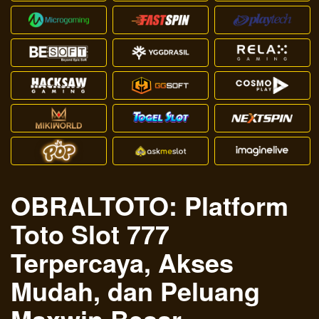
OBRALTOTO: Platform
Toto Slot 777
Terpercaya, Akses
Mudah, dan Peluang