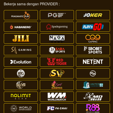
Bekerja sama dengan PROVIDER :